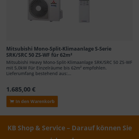
Mitsubishi Mono-Split-Klimaanlage S-Serie
SRK/SRC 50 ZS-WF für 62m²
Mitsubishi Heavy Mono-Split-Klimaanlage SRK/SRC 50 ZS-WF
mit 5,0kW Für Einzelräume bis 62m² empfohlen.
Lieferumfang bestehend aus:...
1.685,00 €
In den Warenkorb
KB Shop & Service – Darauf können Sie