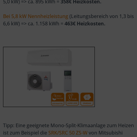
5,0 kW) => ca. 895 kWh =
358€ Heizkosten.
Bei 5,8 kW Nennheizleistung
(Leitungsbereich von 1,3 bis
6,6 kW) => ca. 1.158 kWh =
463€ Heizkosten.
Tipp: Eine geeignete Mono-Split-Klimaanlage zum Heizen
ist zum Beispiel die
SRK/SRC 50 ZS-W
von Mitsubishi