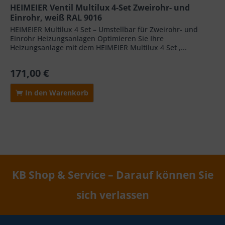
HEIMEIER Ventil Multilux 4-Set Zweirohr- und
Einrohr, weiß RAL 9016
HEIMEIER Multilux 4 Set – Umstellbar für Zweirohr- und
Einrohr Heizungsanlagen Optimieren Sie Ihre
Heizungsanlage mit dem HEIMEIER Multilux 4 Set ,...
171,00 €
In den Warenkorb
KB Shop & Service – Darauf können Sie
sich verlassen