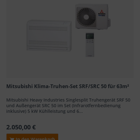
Mitsubishi Klima-Truhen-Set SRF/SRC 50 für 63m²
Mitsubishi Heavy Industries Singlesplit Truhengerät SRF 50
und Außengerät SRC 50 im Set (Infrarotfernbedienung
inklusive) 5 kW Kühlleistung und 6...
2.050,00 €
In den Warenkorb