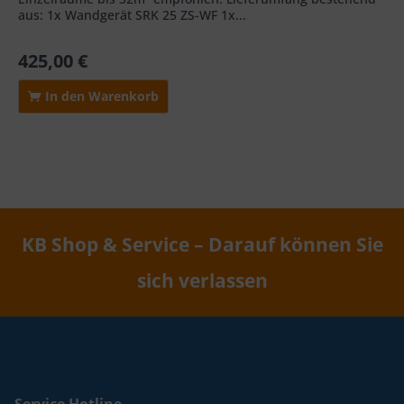
aus: 1x Wandgerät SRK 25 ZS-WF 1x...
425,00 €
In den Warenkorb
KB Shop & Service – Darauf können Sie
sich verlassen
Service Hotline