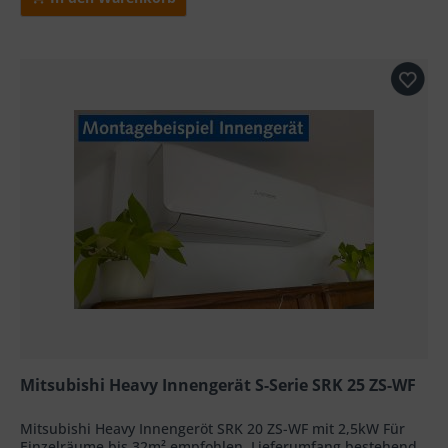
Mitsubishi Heavy Innengerät S-Serie SRK 25 ZS-WF
Mitsubishi Heavy Innengeröt SRK 20 ZS-WF mit 2,5kW Für
Einzelräume bis 32m² empfohlen. Lieferumfang bestehend