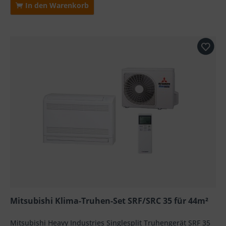
In den Warenkorb
Mitsubishi Klima-Truhen-Set SRF/SRC 35 für 44m²
Mitsubishi Heavy Industries Singlesplit Truhengerät SRF 35