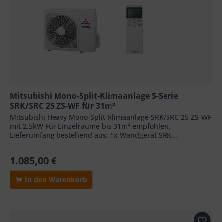
Mitsubishi Mono-Split-Klimaanlage S-Serie
SRK/SRC 25 ZS-WF für 31m²
Mitsubishi Heavy Mono-Split-Klimaanlage SRK/SRC 25 ZS-WF
mit 2,5kW Für Einzelräume bis 31m² empfohlen.
Lieferumfang bestehend aus: 1x Wandgerät SRK...
1.085,00 €
In den Warenkorb