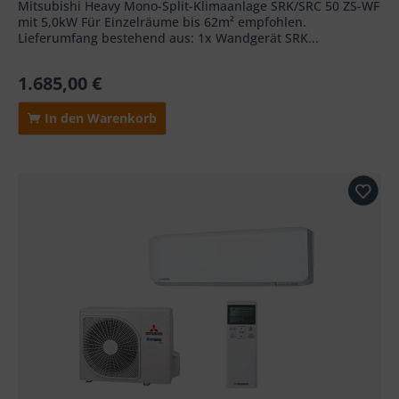
Mitsubishi Heavy Mono-Split-Klimaanlage SRK/SRC 50 ZS-WF
mit 5,0kW Für Einzelräume bis 62m² empfohlen.
Lieferumfang bestehend aus: 1x Wandgerät SRK...
1.685,00 €
In den Warenkorb