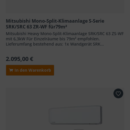
Mitsubishi Mono-Split-Klimaanlage S-Serie
SRK/SRC 63 ZR-WF für79m²
Mitsubishi Heavy Mono-Split-Klimaanlage SRK/SRC 63 ZS-WF
mit 6,3kW Für Einzelräume bis 79m² empfohlen.
Lieferumfang bestehend aus: 1x Wandgerät SRK...
2.095,00 €
In den Warenkorb