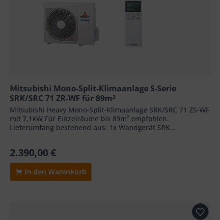
Mitsubishi Mono-Split-Klimaanlage S-Serie
SRK/SRC 71 ZR-WF für 89m²
Mitsubishi Heavy Mono-Split-Klimaanlage SRK/SRC 71 ZS-WF
mit 7,1kW Für Einzelräume bis 89m² empfohlen.
Lieferumfang bestehend aus: 1x Wandgerät SRK...
2.390,00 €
In den Warenkorb