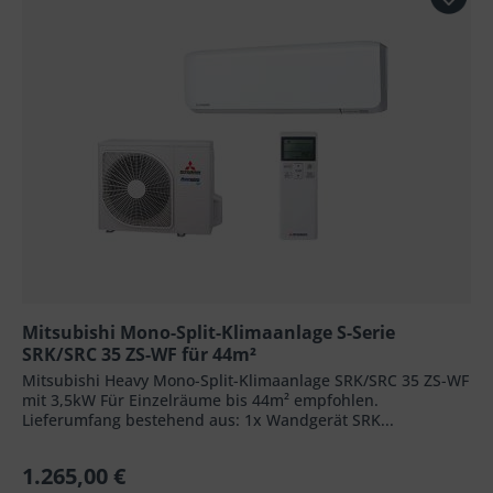
Mitsubishi Mono-Split-Klimaanlage S-Serie
SRK/SRC 35 ZS-WF für 44m²
Mitsubishi Heavy Mono-Split-Klimaanlage SRK/SRC 35 ZS-WF
mit 3,5kW Für Einzelräume bis 44m² empfohlen.
Lieferumfang bestehend aus: 1x Wandgerät SRK...
1.265,00 €