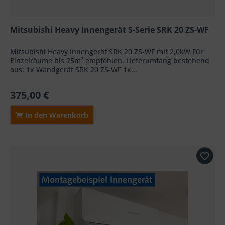
Mitsubishi Heavy Innengerät S-Serie SRK 20 ZS-WF
Mitsubishi Heavy Innengeröt SRK 20 ZS-WF mit 2,0kW Für
Einzelräume bis 25m² empfohlen. Lieferumfang bestehend
aus: 1x Wandgerät SRK 20 ZS-WF 1x...
375,00 €
In den Warenkorb