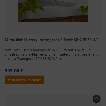
Mitsubishi Heavy Innengerät S-Serie SRK 35 ZS-WF
Mitsubishi Heavy Innengeröt SRK 35 ZS mit 3,5kW Für
Einzelräume bis 44m² empfohlen. Lieferumfang bestehend
aus: 1x Wandgerät SRK 35 ZS-WF 1x...
505,00 €
In den Warenkorb