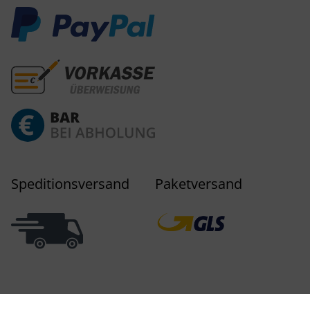
Speditionsversand
Paketversand