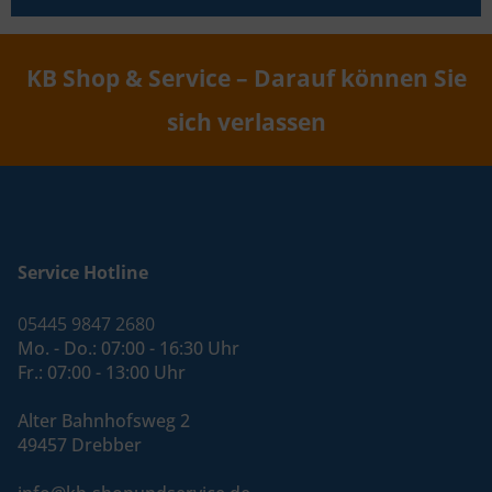
KB Shop & Service – Darauf können Sie
sich verlassen
Service Hotline
05445 9847 2680
Mo. - Do.: 07:00 - 16:30 Uhr
Fr.: 07:00 - 13:00 Uhr
Alter Bahnhofsweg 2
49457 Drebber