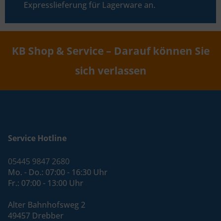
Expresslieferung für Lagerware an.
KB Shop & Service – Darauf können Sie
sich verlassen
Service Hotline
05445 9847 2680
Mo. - Do.: 07:00 - 16:30 Uhr
Fr.: 07:00 - 13:00 Uhr
Alter Bahnhofsweg 2
49457 Drebber