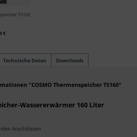
peicher TS120
0 €
Technische Daten
Downloads
rmationen "COSMO Thermenspeicher TS160"
icher-Wassererwärmer 160 Liter
enden Anschlüssen