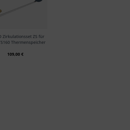
Zirkulationsset ZS für
TS160 Thermenspeicher
109,00 €