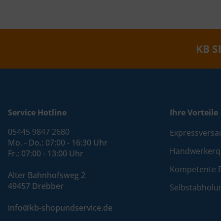
KB S
Service Hotline
Ihre Vorteile
05445 9847 2680
Expressversa
Mo. - Do.: 07:00 - 16:30 Uhr
Handwerkerqu
Fr.: 07:00 - 13:00 Uhr
Kompetente 
Alter Bahnhofsweg 2
49457 Drebber
Selbstabholu
info@kb-shopundservice.de