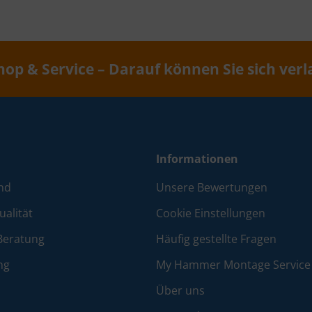
hop & Service – Darauf können Sie sich verl
Informationen
nd
Unsere Bewertungen
alität
Cookie Einstellungen
Beratung
Häufig gestellte Fragen
ng
My Hammer Montage Service
Über uns