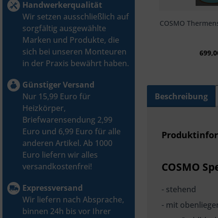
Handwerkerqualität
Wir setzen ausschließlich auf
COSMO Thermens
sorgfältig ausgewählte
Marken und Produkte, die
sich bei unseren Monteuren
699,0
in der Praxis bewährt haben.
Günstiger Versand
Beschreibung
Nur 15,99 Euro für
Heizkörper,
Briefwarensendung 2,99
Euro und 6,99 Euro für alle
Produktinfo
anderen Artikel. Ab 1000
Euro liefern wir alles
COSMO Spe
versandkostenfrei!
Expressversand
- stehend
Wir liefern nach Absprache,
- mit obenlieg
binnen 24h bis vor Ihrer