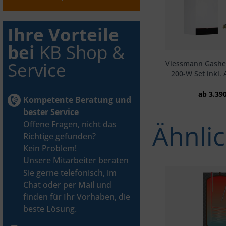
Ihre Vorteile
bei
KB Shop &
Service
Viessmann Gashe
200-W Set inkl.
ab 3.39
Kompetente Beratung und
bester Service
Offene Fragen, nicht das
Ähnlic
Richtige gefunden?
Kein Problem!
Unsere Mitarbeiter beraten
Sie gerne telefonisch, im
Chat oder per Mail und
finden für Ihr Vorhaben, die
beste Lösung.