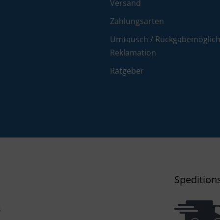
Versand
Zahlungsarten
Umtausch / Rückgabemöglichk
Reklamation
Ratgeber
Spedition