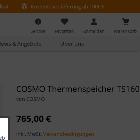
ität
Kostenlose Lieferung ab 1000 €
Service
Favoriten
Anmelden
Warenkorb
ews & Angebote
Über uns
COSMO Thermenspeicher TS160
von COSMO
765,00 €
inkl. MwSt.
Versandbedingungen
ieb