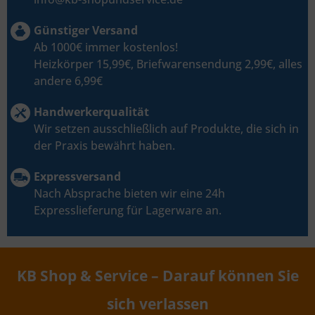
Günstiger Versand
Ab 1000€ immer kostenlos!
Heizkörper 15,99€, Briefwarensendung 2,99€, alles
andere 6,99€
Handwerkerqualität
Wir setzen ausschließlich auf Produkte, die sich in
der Praxis bewährt haben.
Expressversand
Nach Absprache bieten wir eine 24h
Expresslieferung für Lagerware an.
KB Shop & Service – Darauf können Sie
sich verlassen