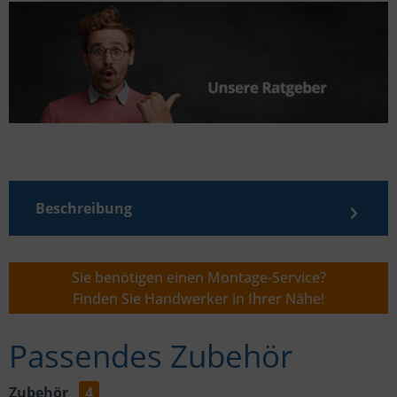
Beschreibung
Sie benötigen einen Montage-Service?
Finden Sie Handwerker in Ihrer Nähe!
Passendes Zubehör
Zubehör
4