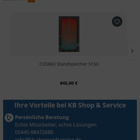
COSMO Standspeicher S150
845,00 €
Ihre Vorteile bei KB Shop & Service
Persönliche Beratung
Echte Mitarbeiter, echte Lösungen
05445-98472680
info@kb-shopundservice.de