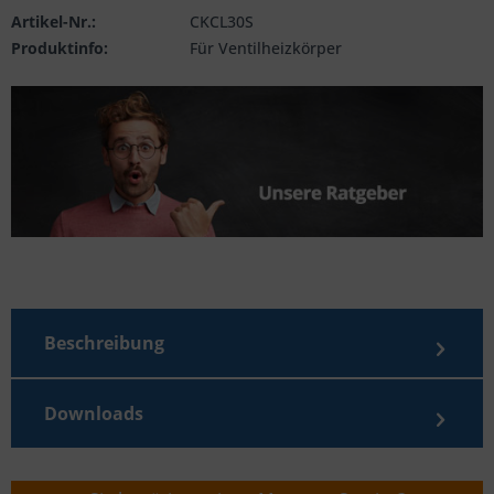
Artikel-Nr.:
CKCL30S
Produktinfo:
Für Ventilheizkörper
Beschreibung
Downloads