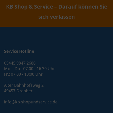
KB Shop & Service – Darauf können Sie
sich verlassen
Service Hotline
05445 9847 2680
Mo. - Do.: 07:00 - 16:30 Uhr
Fr.: 07:00 - 13:00 Uhr
Alter Bahnhofsweg 2
49457 Drebber
info@kb-shopundservice.de