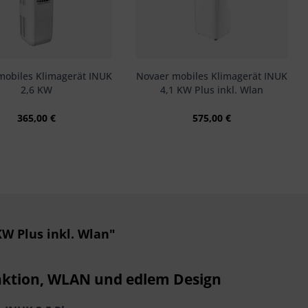
mobiles Klimagerät INUK
Novaer mobiles Klimagerät INUK
2,6 KW
4,1 KW Plus inkl. Wlan
365,00 €
575,00 €
W Plus inkl. Wlan"
unktion, WLAN und edlem Design