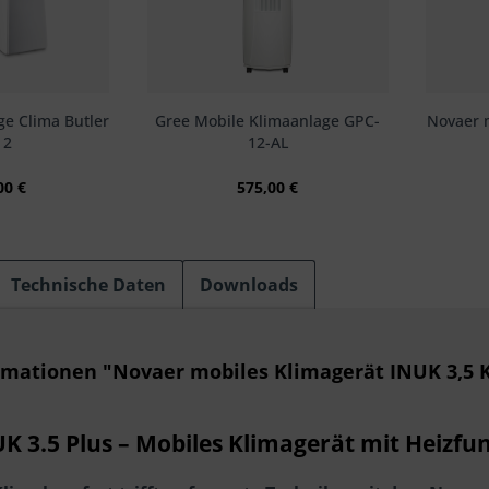
ge Clima Butler
Gree Mobile Klimaanlage GPC-
Novaer 
 2
12-AL
00 €
575,00 €
Technische Daten
Downloads
rmationen "Novaer mobiles Klimagerät INUK 3,5 K
K 3.5 Plus – Mobiles Klimagerät mit Heizf