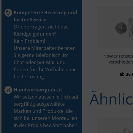
Kompetente Beratung und
bester Service
Offene Fragen, nicht das
Richtige gefunden?
Kein Problem!
Unsere Mitarbeiter beraten
Sie gerne telefonisch, im
Novaer Fenste
Chat oder per Mail und
verschiede
finden für Ihr Vorhaben, die
ab 36,
beste Lösung.
Handwerkerqualität
Ähnlic
Wir setzen ausschließlich auf
sorgfältig ausgewählte
Marken und Produkte, die
sich bei unseren Monteuren
in der Praxis bewährt haben.