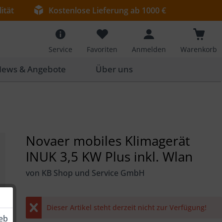
ität
Kostenlose Lieferung ab 1000 €
Service
Favoriten
Anmelden
Warenkorb
ews & Angebote
Über uns
Novaer mobiles Klimagerät
INUK 3,5 KW Plus inkl. Wlan
von KB Shop und Service GmbH
Dieser Artikel steht derzeit nicht zur Verfügung!
ieb