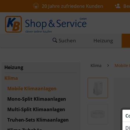
20 Jahre zufriedene Kunden
Be
Suchen
Heizung
Klima
Mobile 
Heizung
Klima
Mobile Klimaanlagen
Mono-Split Klimaanlagen
Multi-Split Klimaanlagen
C
Truhen-Sets Klimaanlagen
Di