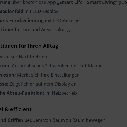
rung über kostenlose App
„Smart Life – Smart Living“
(iOS
Bedienfeld
mit LED-Display
ions-Fernbedienung
mit LED-Anzeige
-Timer
für Ein- und Ausschaltung
ionen für Ihren Alltag
s:
Leiser Nachtbetrieb
tion:
Automatisches Schwenken der Luftklappe
nktion:
Merkt sich Ihre Einstellungen
ose:
Zeigt Fehler auf dem Display an
he Abtau-Funktion:
im Heizbetrieb
el & effizient
und Griffen
bequem von Raum zu Raum bewegen