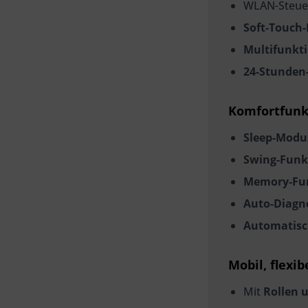
WLAN-Steue
Soft-Touch-
Multifunkt
24-Stunden
Komfortfunkt
Sleep-Modu
Swing-Funk
Memory-Fu
Auto-Diagn
Automatisc
Mobil, flexib
Mit
Rollen 