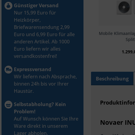
Günstiger Versand
Nur 15,99 Euro für
Heizkörper,
Briefwarensendung 2,99
Mobile Klimaanla
Euro und 6,99 Euro für alle
Split
anderen Artikel. Ab 1000
Euro liefern wir alles
1.299,
versandkostenfrei!
Expressversand
Wir liefern nach Absprache,
Beschreibung
binnen 24h bis vor Ihrer
Haustür.
Produktinfo
Selbstabholung? Kein
Problem!
Auf Wunsch können Sie Ihre
Novaer INU
Ware direkt in unserem
Lager abholen.