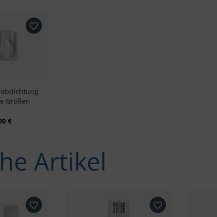
rabdichtung
ne Größen
00 €
he Artikel