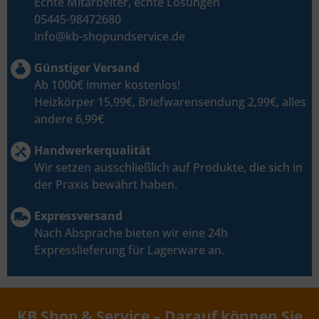
Echte Mitarbeiter, echte Lösungen
05445-98472680
info@kb-shopundservice.de
Günstiger Versand
Ab 1000€ immer kostenlos!
Heizkörper 15,99€, Briefwarensendung 2,99€, alles
andere 6,99€
Handwerkerqualität
Wir setzen ausschließlich auf Produkte, die sich in
der Praxis bewährt haben.
Expressversand
Nach Absprache bieten wir eine 24h
Expresslieferung für Lagerware an.
KB Shop & Service – Darauf können Sie