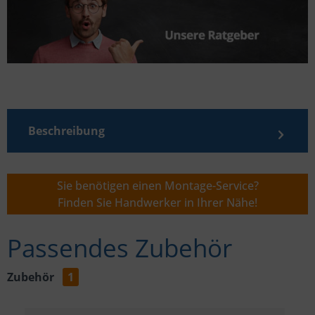
Beschreibung
Sie benötigen einen Montage-Service?
Finden Sie Handwerker in Ihrer Nähe!
Passendes Zubehör
Zubehör
1