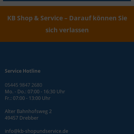
KB Shop & Service – Darauf können Sie
sich verlassen
Service Hotline
05445 9847 2680
Mo. - Do.: 07:00 - 16:30 Uhr
Fr.: 07:00 - 13:00 Uhr
Alter Bahnhofsweg 2
49457 Drebber
info@kb-shopundservice.de