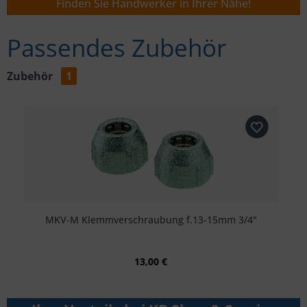
Finden Sie Handwerker in Ihrer Nähe!
Passendes Zubehör
Zubehör
1
MKV-M Klemmverschraubung f.13-15mm 3/4"
13,00 €