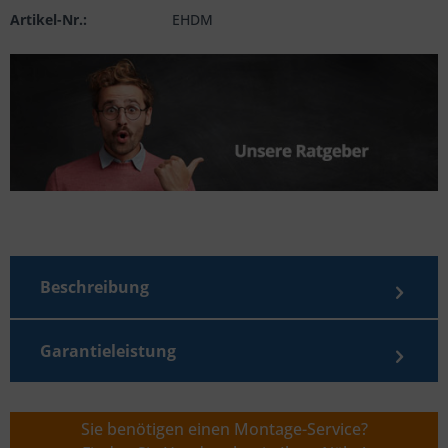
Artikel-Nr.:
EHDM
Beschreibung
Garantieleistung
Sie benötigen einen Montage-Service?