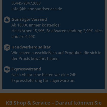
05445-98472680
info@kb-shopundservice.de
Günstiger Versand
Ab 1000€ immer kostenlos!
Heizkörper 15,99€, Briefwarensendung 2,99€, alles
andere 6,99€
Handwerkerqualität
Wir setzen ausschließlich auf Produkte, die sich in
der Praxis bewährt haben.
Expressversand
Nach Absprache bieten wir eine 24h
Expresslieferung für Lagerware an.
KB Shop & Service – Darauf können Sie