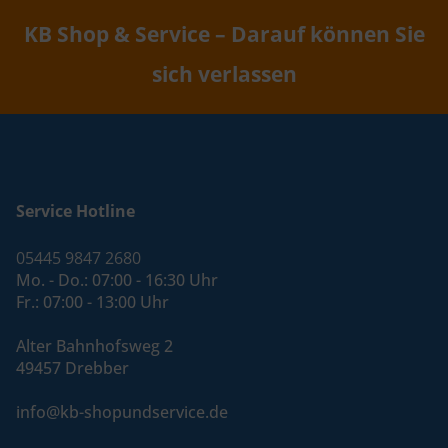
KB Shop & Service – Darauf können Sie
sich verlassen
Service Hotline
05445 9847 2680
Mo. - Do.: 07:00 - 16:30 Uhr
Fr.: 07:00 - 13:00 Uhr
Alter Bahnhofsweg 2
49457 Drebber
info@kb-shopundservice.de