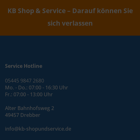
KB Shop & Service – Darauf können Sie
sich verlassen
Service Hotline
05445 9847 2680
Mo. - Do.: 07:00 - 16:30 Uhr
Fr.: 07:00 - 13:00 Uhr
Alter Bahnhofsweg 2
49457 Drebber
info@kb-shopundservice.de