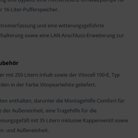
r 16-Liter-Pufferspeicher.
enstromerfassung und eine witterungsgeführte
lterung sowie eine LAN-Anschluss-Erweiterung zur
zubehör
mit 250 Litern Inhalt sowie der Vitocell 100-E, Typ
den in der Farbe Vitopearlwhite geliefert.
en enthalten, darunter die Montagehilfe Comfort für
der Außeneinheit, eine Tragehilfe für die
ngsgefäß mit 35 Litern inklusive Kappenventil sowie
en- und Außeneinheit.