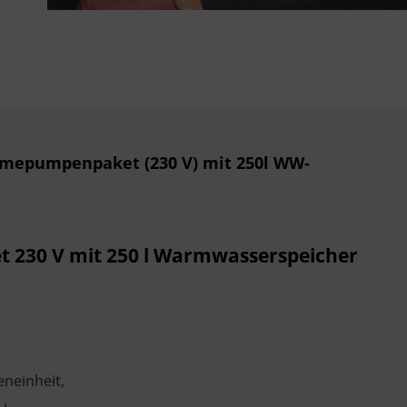
rmepumpenpaket (230 V) mit 250l WW-
 230 V mit 250 l Warmwasserspeicher
neinheit,