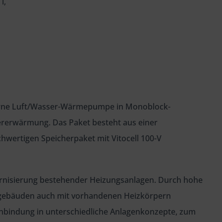
l,
erne Luft/Wasser-Wärmepumpe in Monoblock-
sererwärmung. Das Paket besteht aus einer
wertigen Speicherpaket mit Vitocell 100-V
dernisierung bestehender Heizungsanlagen. Durch hohe
sgebäuden auch mit vorhandenen Heizkörpern
inbindung in unterschiedliche Anlagenkonzepte, zum