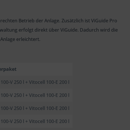
hten Betrieb der Anlage. Zusätzlich ist ViGuide Pro
waltung erfolgt direkt über ViGuide. Dadurch wird die
nlage erleichtert.
erpaket
 100-V 250 l + Vitocell 100-E 200 l
 100-V 250 l + Vitocell 100-E 200 l
 100-V 250 l + Vitocell 100-E 200 l
 100-V 250 l + Vitocell 100-E 200 l