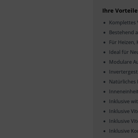
Ihre Vorteile
Komplettes
Bestehend a
Für Heizen,
Ideal für N
Modulare Au
Inverterges
Natürliches
Inneneinhei
Inklusive 
Inklusive Vi
Inklusive Vi
Inklusive K