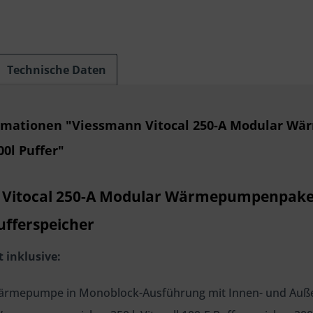
Technische Daten
rmationen "Viessmann Vitocal 250-A Modular Wä
00l Puffer"
Vitocal 250-A Modular Wärmepumpenpaket
ufferspeicher
 inklusive:
ärmepumpe in Monoblock-Ausführung mit Innen- und Auße