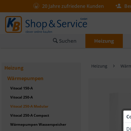
20 Jahre zufriedene Kunden
Be
Suchen
Heizung
Heizung
Wär
Heizung
Wärmepumpen
Vitocal 150-A
Vitocal 250-A
Vitocal 250-A Modular
Vitocal 250-A Compact
C
Wärmepumpen Wasserspeicher
Di