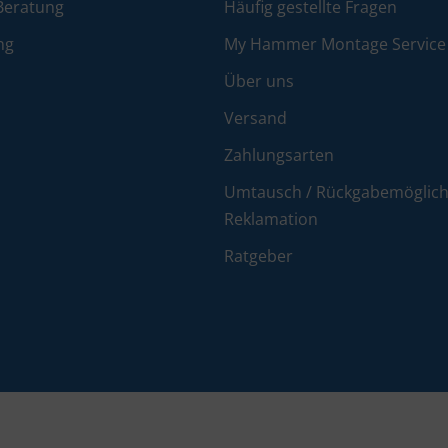
Beratung
Häufig gestellte Fragen
ng
My Hammer Montage Service
Über uns
Versand
Zahlungsarten
Umtausch / Rückgabemöglichk
Reklamation
Ratgeber