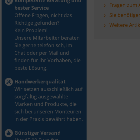
Kompetente Beratung und
Fragen zum A
bester Service
Sie benötige
Offene Fragen, nicht das
Richtige gefunden?
Weitere Art
Kein Problem!
Unsere Mitarbeiter beraten
Sie gerne telefonisch, im
Chat oder per Mail und
finden für Ihr Vorhaben, die
beste Lösung.
Handwerkerqualität
Wir setzen ausschließlich auf
sorgfältig ausgewählte
Marken und Produkte, die
sich bei unseren Monteuren
in der Praxis bewährt haben.
Günstiger Versand