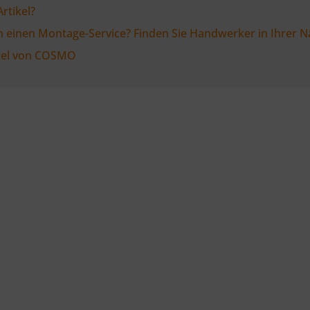
rtikel?
n einen Montage-Service? Finden Sie Handwerker in Ihrer N
ikel von COSMO