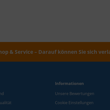
hop & Service – Darauf können Sie sich verl
Informationen
nd
Unsere Bewertungen
alität
Cookie Einstellungen