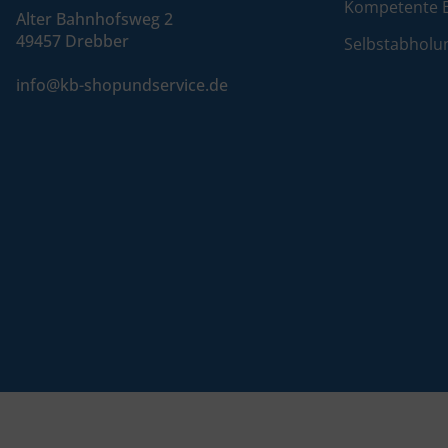
Kompetente 
Alter Bahnhofsweg 2
49457 Drebber
Selbstabholu
info@kb-shopundservice.de