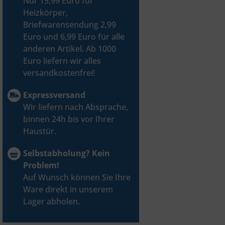
Nur 15,99 Euro für
Heizkörper,
Briefwarensendung 2,99
Euro und 6,99 Euro für alle
anderen Artikel. Ab 1000
Euro liefern wir alles
versandkostenfrei!
Expressversand
Wir liefern nach Absprache,
binnen 24h bis vor Ihrer
Haustür.
Selbstabholung? Kein
Problem!
Auf Wunsch können Sie Ihre
Ware direkt in unserem
Lager abholen.