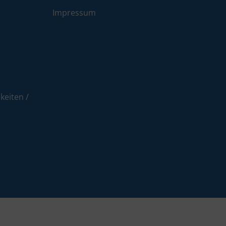
Impressum
eiten /