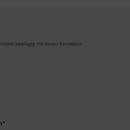
örper zweilagig mit einem Konvektor
m"