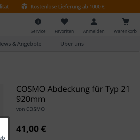
ität
Kostenlose Lieferung ab 1000 €
Service
Favoriten
Anmelden
Warenkorb
ews & Angebote
Über uns
COSMO Abdeckung für Typ 21
920mm
von COSMO
41,00 €
ieb