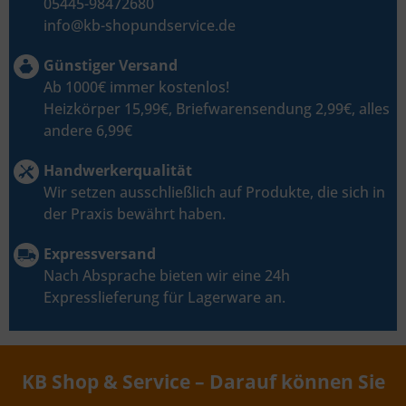
05445-98472680
info@kb-shopundservice.de
Günstiger Versand
Ab 1000€ immer kostenlos!
Heizkörper 15,99€, Briefwarensendung 2,99€, alles
andere 6,99€
Handwerkerqualität
Wir setzen ausschließlich auf Produkte, die sich in
der Praxis bewährt haben.
Expressversand
Nach Absprache bieten wir eine 24h
Expresslieferung für Lagerware an.
KB Shop & Service – Darauf können Sie