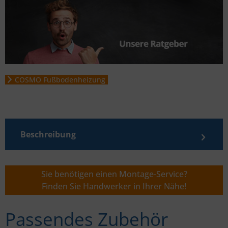
COSMO Fußbodenheizung
Beschreibung
Sie benötigen einen Montage-Service?
Finden Sie Handwerker in Ihrer Nähe!
Passendes Zubehör