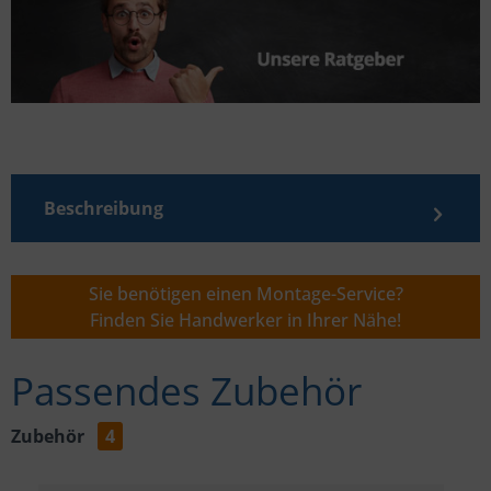
Beschreibung
Sie benötigen einen Montage-Service?
Finden Sie Handwerker in Ihrer Nähe!
Passendes Zubehör
Zubehör
4