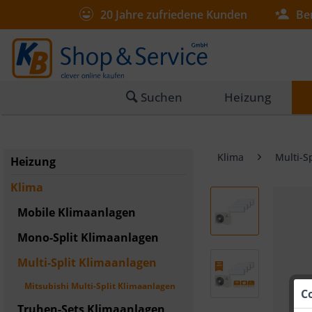
20 Jahre zufriedene Kunden
Be
Suchen
Heizung
Klima
Multi-S
Heizung
Klima
Mobile Klimaanlagen
Mono-Split Klimaanlagen
Multi-Split Klimaanlagen
Mitsubishi Multi-Split Klimaanlagen
C
Truhen-Sets Klimaanlagen