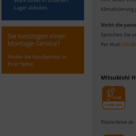
Ware direkt in unserem
Lager abholen.
Klimatisierung
Nicht die pas
Sprechen Sie u
Sie benötigen einen
Montage-Service?
Per Mail:
info@
Finden Sie Handwerker in
Ihrer Nähe!
Mitsubishi H
Flüsterleise ab