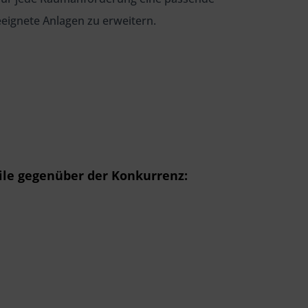
eeignete Anlagen zu erweitern.
eile gegenüber der Konkurrenz: