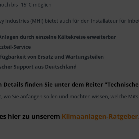
noch bis -15°C möglich
vy Industries (MHI) bietet auch für den Installateur für I
 Anlagen durch einzelne Kältekreise erweiterbar
tzteil-Service
rfügbarkeit von Ersatz und Wartungsteilen
cher Support aus Deutschland
n Details finden Sie unter dem Reiter "Technisch
t, wo Sie anfangen sollen und möchten wissen, welche Mitsub
es hier zu unserem
Klimaanlagen-Ratgeber