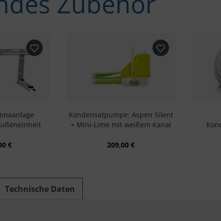
ndes Zubehör
limaanlage
Kondensatpumpe: Aspen Silent
ußeneinheit
+ Mini-Lime mit weißem Kanal
Kon
00 €
209,00 €
Technische Daten