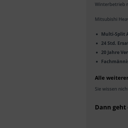
Winterbetrieb 
Mitsubishi Hea
Multi-Split
24 Std. Ersa
20 Jahre Ve
Fachmännis
Alle weitere
Sie wissen nich
Dann geht 