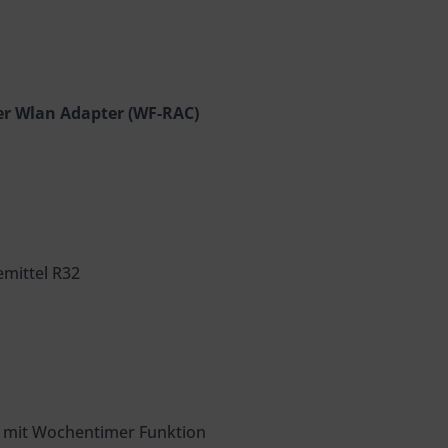
ter Wlan Adapter (WF-RAC)
emittel R32
 mit Wochentimer Funktion