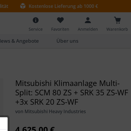
ität
Kostenlose Lieferung ab 1000 €
Service
Favoriten
Anmelden
Warenkorb
ews & Angebote
Über uns
Mitsubishi Klimaanlage Multi-
Split: SCM 80 ZS + SRK 35 ZS-WF
+3x SRK 20 ZS-WF
von Mitsubishi Heavy Industries
4.625,00 €