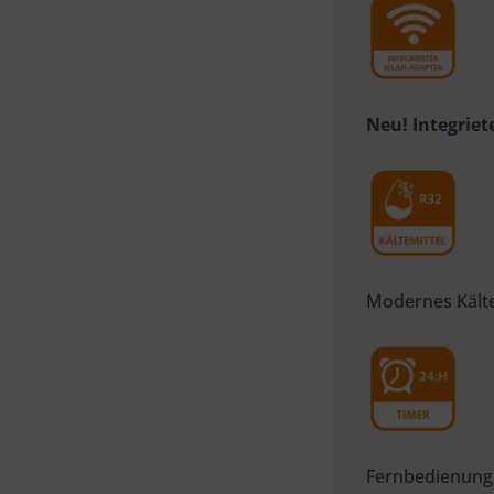
Neu! Integrie
Modernes Kält
Fernbedienung