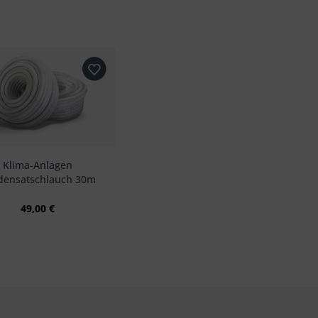
Klima-Anlagen
densatschlauch 30m
49,00 €