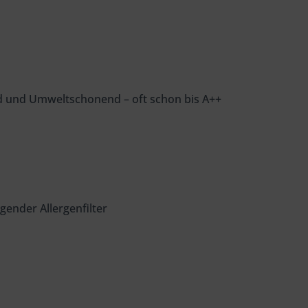
d und Umweltschonend – oft schon bis A++
igender Allergenfilter