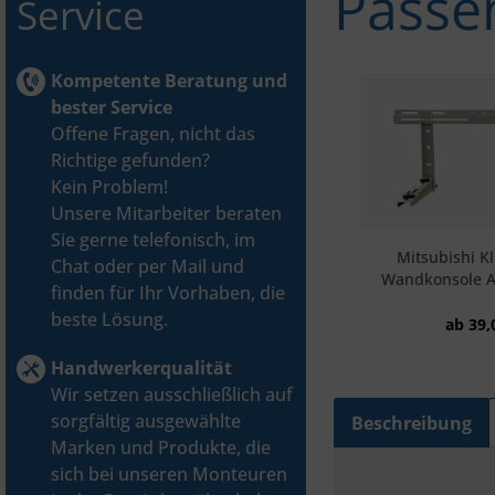
Passe
Service
Kompetente Beratung und
bester Service
Offene Fragen, nicht das
Richtige gefunden?
Kein Problem!
Unsere Mitarbeiter beraten
Sie gerne telefonisch, im
Mitsubishi K
Chat oder per Mail und
Wandkonsole A
finden für Ihr Vorhaben, die
beste Lösung.
ab 39,
Handwerkerqualität
Wir setzen ausschließlich auf
sorgfältig ausgewählte
Beschreibung
Marken und Produkte, die
sich bei unseren Monteuren