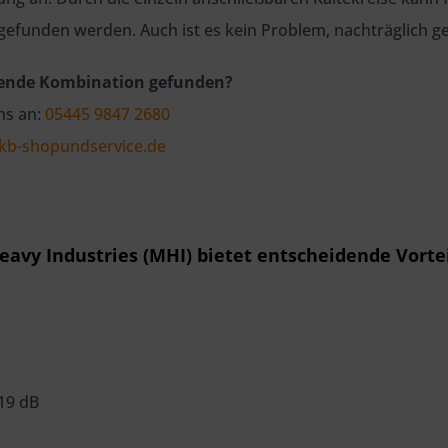
 gefunden werden. Auch ist es kein Problem, nachträglich g
sende Kombination gefunden?
ns an:
05445 9847 2680
kb-shopundservice.de
eavy Industries (MHI) bietet entscheidende Vort
 19 dB