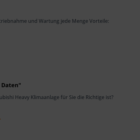
nbetriebnahme und Wartung jede Menge Vorteile:
e Daten"
ishi Heavy Klimaanlage für Sie die Richtige ist?
.