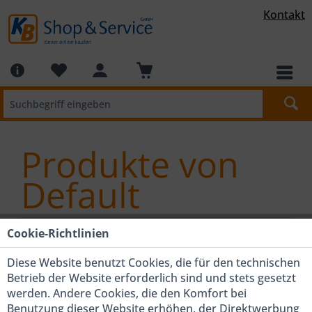
Kontakt
Produkte von
Default
Cookie-Richtlinien
Diese Website benutzt Cookies, die für den technischen
Betrieb der Website erforderlich sind und stets gesetzt
werden. Andere Cookies, die den Komfort bei
Auswahl verfeinern
Benutzung dieser Website erhöhen, der Direktwerbung