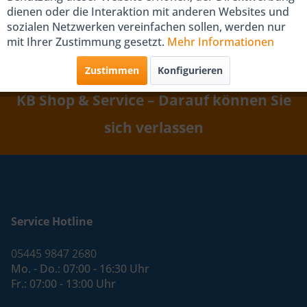
dienen oder die Interaktion mit anderen Websites und
sozialen Netzwerken vereinfachen sollen, werden nur
mit Ihrer Zustimmung gesetzt.
Mehr Informationen
Zustimmen
Konfigurieren
KB Shop & Service – Darauf können Sie
sich verlassen
Service Hotline
05445 9847 2680
Mo. - Do.: 07:00 - 16:30 Uhr
Fr.: 07:00 - 13:00 Uhr